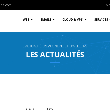
ine.com
Ai
WEB
EMAILS
CLOUD & VPS
SERVICES
L'ACTUALITÉ D'EVXONLINE ET D'AILLEURS
LES ACTUALITÉS