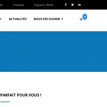
de
Travaux
Espace client
0
ACTUALITÉS
NOUS DÉCOUVRIR
PARFAIT POUR VOUS !