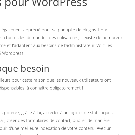
ns pour WordPress
st également apprécié pour sa panoplie de plugins. Pour
e à toutes les demandes des utilisateurs, il existe de nombreux
e et l'adaptent aux besoins de l’administrateur. Voici les
MS Wordpress.
aque besoin
illeurs pour cette raison que les nouveaux utilisateurs ont
dispensables, à connaître obligatoirement !
ourrez, grâce à lui, accéder à un logiciel de statistiques,
il, créer des formulaires de contact, publier de manière
ouir d'une meilleure indexation de votre contenu. Avec un