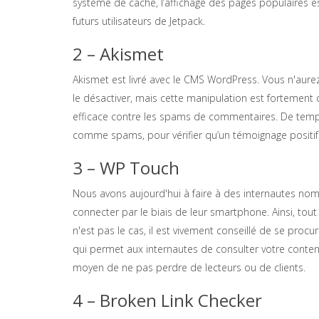
système de cache, l’affichage des pages populaires 
futurs utilisateurs de Jetpack.
2 – Akismet
Akismet est livré avec le CMS WordPress. Vous n'aurez 
le désactiver, mais cette manipulation est fortement d
efficace contre les spams de commentaires. De temps
comme spams, pour vérifier qu’un témoignage positif 
3 – WP Touch
Nous avons aujourd'hui à faire à des internautes no
connecter par le biais de leur smartphone. Ainsi, tout 
n'est pas le cas, il est vivement conseillé de se proc
qui permet aux internautes de consulter votre conte
moyen de ne pas perdre de lecteurs ou de clients.
4 – Broken Link Checker