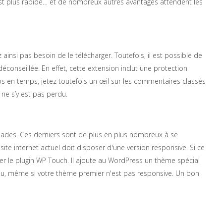
est plus rapide… et de nombreux autres avantages attendent les
ainsi pas besoin de le télécharger. Toutefois, il est possible de
éconseillée. En effet, cette extension inclut une protection
 en temps, jetez toutefois un œil sur les commentaires classés
ne s’y est pas perdu.
mades. Ces derniers sont de plus en plus nombreux à se
site internet actuel doit disposer d'une version responsive. Si ce
urer le plugin WP Touch. Il ajoute au WordPress un thème spécial
nu, même si votre thème premier n'est pas responsive. Un bon