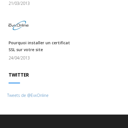
21/03/2013
Pourquoi installer un certificat
SSL sur votre site
24/04/2013
TWITTER
Tweets de @EvxOnline