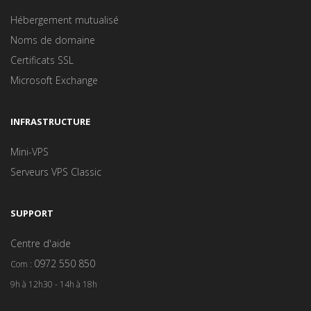
Hébergement mutualisé
Noms de domaine
Certificats SSL
Microsoft Exchange
INFRASTRUCTURE
Mini-VPS
Serveurs VPS Classic
SUPPORT
Centre d'aide
0972 550 850
Com :
9h à 12h30 - 14h à 18h