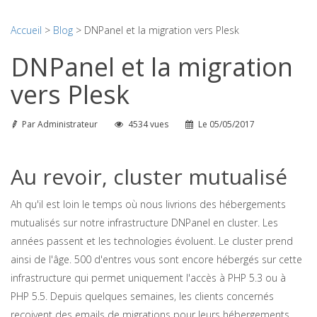
Accueil
>
Blog
> DNPanel et la migration vers Plesk
DNPanel et la migration
vers Plesk
Par
Administrateur
4534 vues
Le
05/05/2017
Au revoir, cluster mutualisé
Ah qu'il est loin le temps où nous livrions des hébergements
mutualisés sur notre infrastructure DNPanel en cluster. Les
années passent et les technologies évoluent. Le cluster prend
ainsi de l'âge. 500 d'entres vous sont encore hébergés sur cette
infrastructure qui permet uniquement l'accès à PHP 5.3 ou à
PHP 5.5. Depuis quelques semaines, les clients concernés
reçoivent des emails de migrations pour leurs hébergements